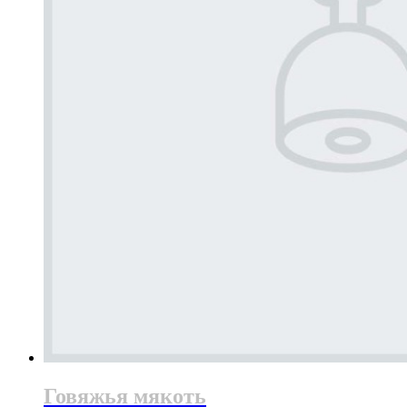
Говяжья мякоть