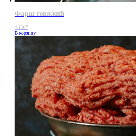
Фарш говяжий
4 150
₸
В корзину