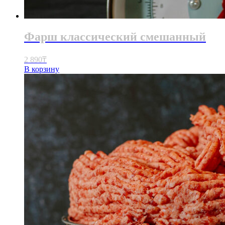
Фарш классический смешанный
2 890
₸
В корзину