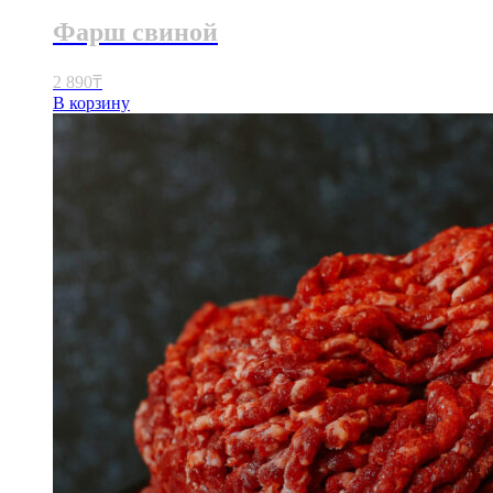
Фарш свиной
2 890
₸
В корзину