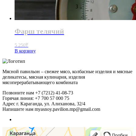
Фарш телячий
5 250
₸
В корзину
Мясной павильон – свежее мясо, колбасные изделия и мясные
деликатесы, мясная кулинария, изделия
мясоперерабатывающего комбината
Позвоните нам
+7 (7212) 41-08-73
Горячая линия: +7 700 57 000 75
Адрес
г. Караганда, ул. Алиханова, 32/4
Напишите нам
myasnoy.pavilion.mp@gmail.com