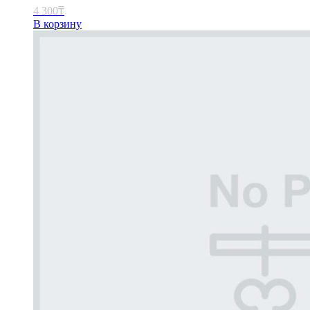
4 300
₸
В корзину