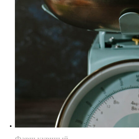
Фарш куриный