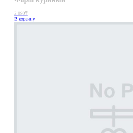
2 890
₸
В корзину