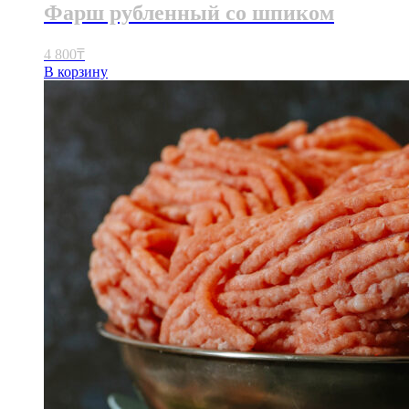
Фарш рубленный со шпиком
4 800
₸
В корзину