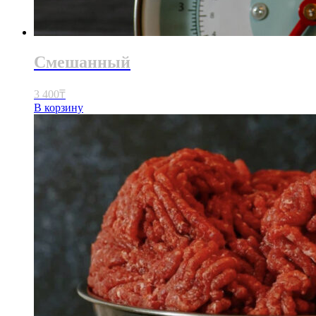
Смешанный
3 400
₸
В корзину