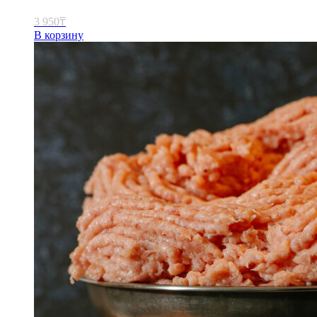
3 950
₸
В корзину