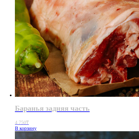
Баранья задняя часть
4 750
₸
В корзину