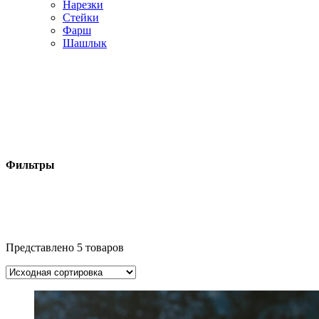
Нарезки
Стейки
Фарш
Шашлык
Фильтры
Представлено 5 товаров