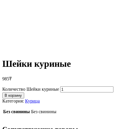
Шейки куриные
985
₸
Количество Шейки куриные
В корзину
Категория:
Курица
Без свинины
Без свинины