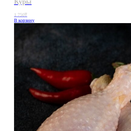
Куры
1 750
₸
В корзину