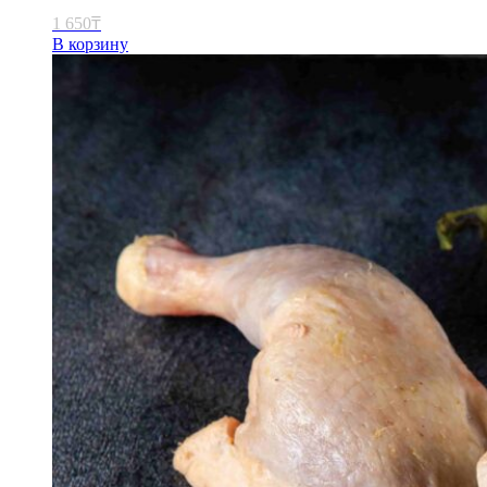
1 650
₸
В корзину