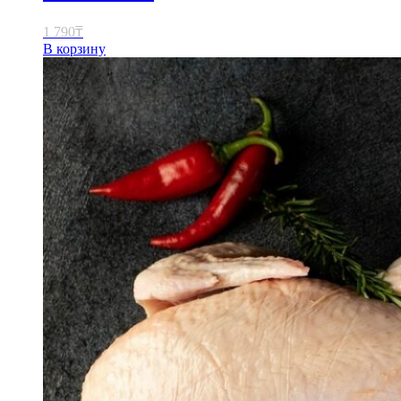
1 790
₸
В корзину