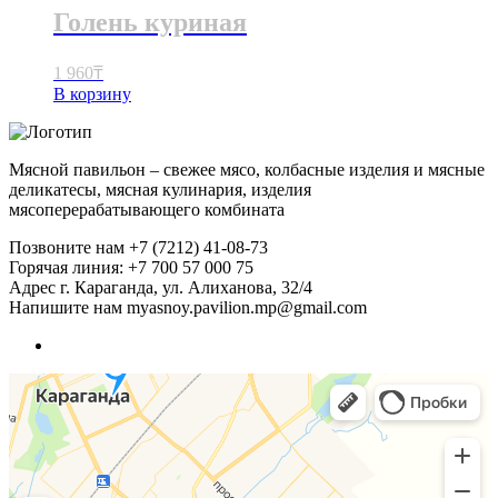
Голень куриная
1 960
₸
В корзину
Мясной павильон – свежее мясо, колбасные изделия и мясные
деликатесы, мясная кулинария, изделия
мясоперерабатывающего комбината
Позвоните нам
+7 (7212) 41-08-73
Горячая линия: +7 700 57 000 75
Адрес
г. Караганда, ул. Алиханова, 32/4
Напишите нам
myasnoy.pavilion.mp@gmail.com