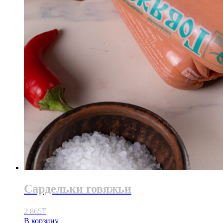
Сардельки говяжьи
2 865
₸
В корзину