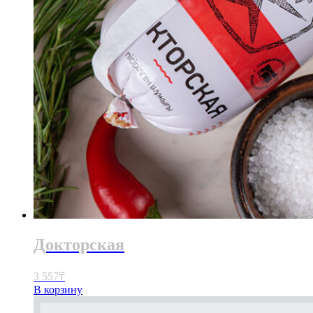
Докторская
3 557
₸
В корзину